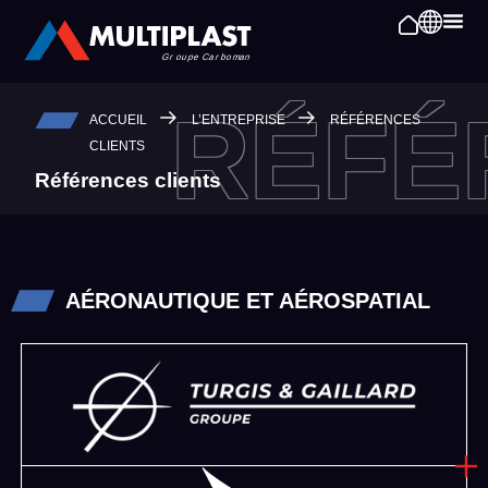
RÉFÉ
ACCUEIL
L’ENTREPRISE
RÉFÉRENCES
CLIENTS
Références clients
AÉRONAUTIQUE ET AÉROSPATIAL