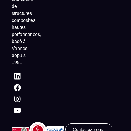
de
structures
composites
hautes
performances,
basé à
Vannes
depuis
1981.
Contactez-nous