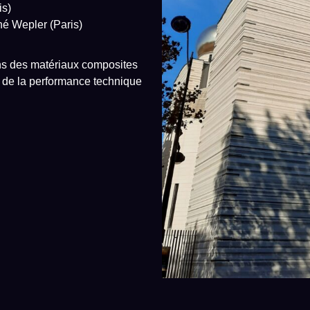
is)
hé Wepler (Paris)
ions des matériaux composites
et de la performance technique