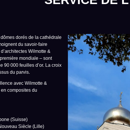
q dômes dorés de la cathédrale
oignent du savoir-faire
d’architectes Wilmotte &
 première mondiale – sont
 90 000 feuilles d’or. La croix
ssus du parvis.
ellence avec Wilmotte &
 en composites du
bone (Suisse)
ouveau Siècle (Lille)