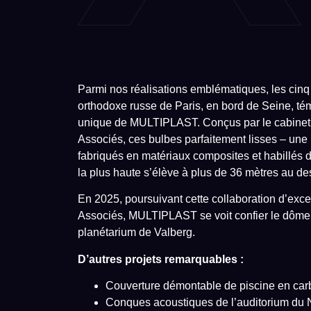
Parmi nos réalisations emblématiques, les cin
orthodoxe russe de Paris, en bord de Seine, tém
unique de MULTIPLAST. Conçus par le cabinet 
Associés, ces bulbes parfaitement lisses – une
fabriqués en matériaux composites et habillés de
la plus haute s’élève à plus de 36 mètres au de
En 2025, poursuivant cette collaboration d’exc
Associés, MULTIPLAST se voit confier le dôme
planétarium de Valberg.
D’autres projets remarquables :
Couverture démontable de piscine en car
Conques acoustiques de l’auditorium du N