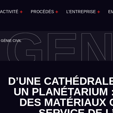
ACTIVITÉ
PROCÉDÉS
L’ENTREPRISE
E
GÉN
GÉNIE CIVIL
D’UNE CATHÉDRAL
UN PLANÉTARIUM 
DES MATÉRIAUX 
SERVICE DE 