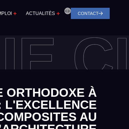
MPLOI
ACTUALITÉS
CONTACT
IE CI
E ORTHODOXE À
: L'EXCELLENCE
COMPOSITES AU
L’ARCHITECTURE