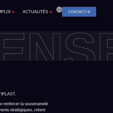
MPLOI
ACTUALITÉS
CONTACT
ENS
LTIPLAST.
de renforcer la souveraineté
ments stratégiques, créent