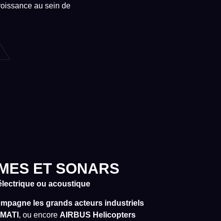
roissance au sein de
MES ET SONARS
oélectrique ou acoustique
agne les grands acteurs industriels
MATI
, ou encore
AIRBUS Helicopters