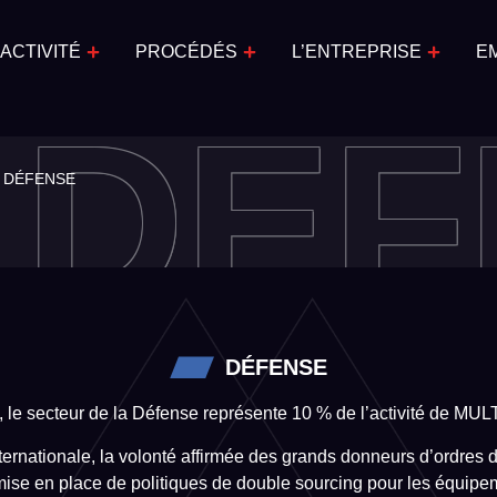
ACTIVITÉ
PROCÉDÉS
L’ENTREPRISE
E
DÉF
DÉFENSE
DÉFENSE
 le secteur de la Défense représente 10 % de l’activité de MU
internationale, la volonté affirmée des grands donneurs d’ordres 
a mise en place de politiques de double sourcing pour les équipe