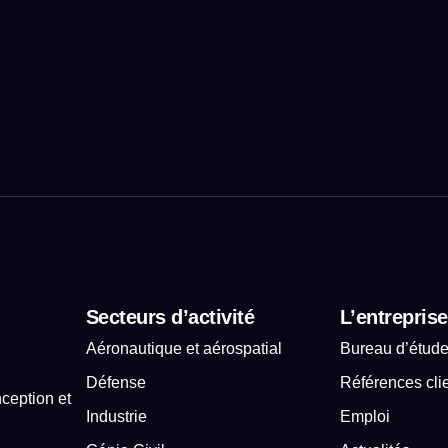
Secteurs d’activité
L’entreprise
Aéronautique et aérospatial
Bureau d’étud
Défense
Références cli
ception et
Industrie
Emploi
.