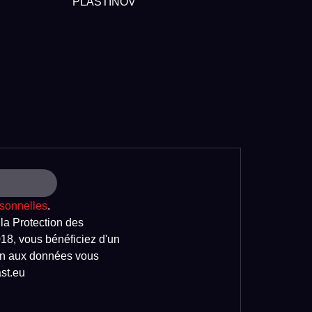
PLASTINOV
sonnelles
.
a Protection des
18, vous bénéficiez d'un
tion aux données vous
st.eu