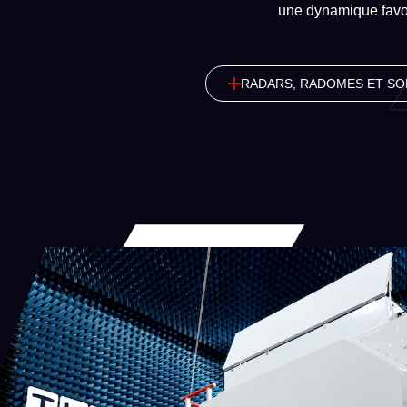
une dynamique favor
RADARS, RADOMES ET S