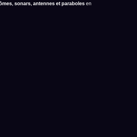
dômes, sonars, antennes et paraboles
en