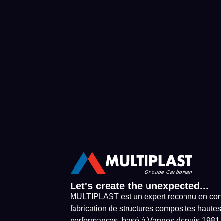
Let's create the unexpected...
MULTIPLAST est un expert reconnu en con
fabrication de structures composites hautes
performances, basé à Vannes depuis 1981