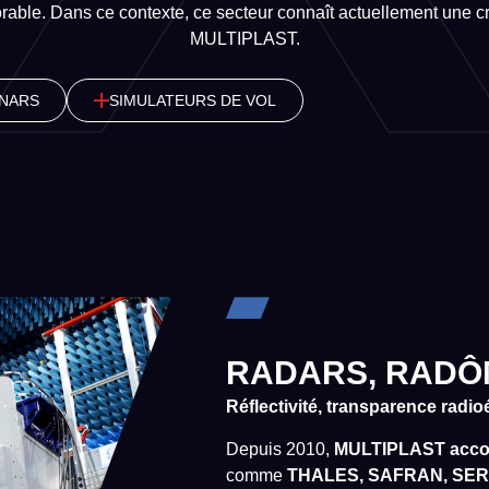
able. Dans ce contexte, ce secteur connaît actuellement une c
MULTIPLAST.
ONARS
SIMULATEURS DE VOL
RADARS, RADÔ
Réflectivité, transparence radi
Depuis 2010,
MULTIPLAST accomp
comme
THALES, SAFRAN, SER