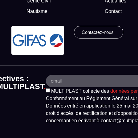
Génie Civil
Actualités
Nautisme
Contact
Contactez-nous
ectives :
e MULTIPLAST
.
MULTIPLAST collecte des
données per
Conformément au Règlement Général sur l
Données entré en application le 25 mai 20
droit d'accès, de rectification et d'opposi
concernant en écrivant à contact@multipla