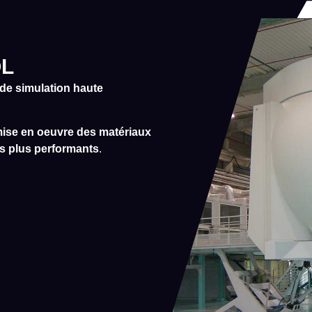
OL
de simulation haute
ise en oeuvre des matériaux
es plus performants
.