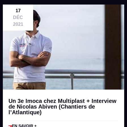
17
DÉC
2021
Un 3e Imoca chez Multiplast + Interview
de Nicolas Abiven (Chantiers de
l’Atlantique)
EN SAVOIR +