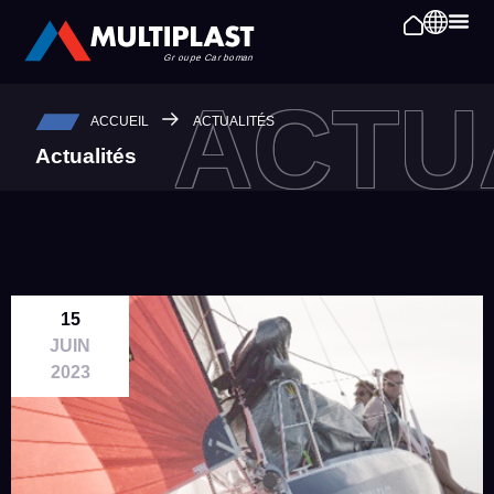
Panneau de gestion des cookies
ACTU
ACCUEIL
ACTUALITÉS
Actualités
15
JUIN
2023