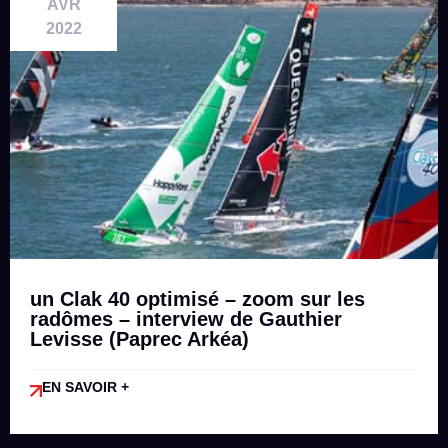
AVR
2022
un Clak 40 optimisé – zoom sur les
radômes – interview de Gauthier
Levisse (Paprec Arkéa)
EN SAVOIR +