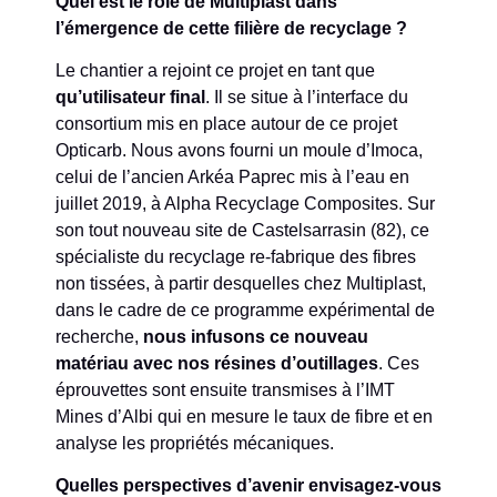
Quel est le rôle de Multiplast dans
l’émergence de cette filière de recyclage ?
Le chantier a rejoint ce projet en tant que
qu’utilisateur final
. Il se situe à l’interface du
consortium mis en place autour de ce projet
Opticarb. Nous avons fourni un moule d’Imoca,
celui de l’ancien Arkéa Paprec mis à l’eau en
juillet 2019, à Alpha Recyclage Composites. Sur
son tout nouveau site de Castelsarrasin (82), ce
spécialiste du recyclage re-fabrique des fibres
non tissées, à partir desquelles chez Multiplast,
dans le cadre de ce programme expérimental de
recherche,
nous infusons ce nouveau
matériau avec nos résines d’outillages
. Ces
éprouvettes sont ensuite transmises à l’IMT
Mines d’Albi qui en mesure le taux de fibre et en
analyse les propriétés mécaniques.
Quelles perspectives d’avenir envisagez-vous