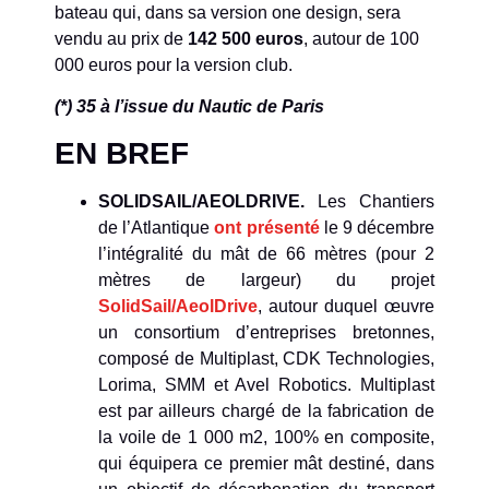
bateau qui, dans sa version one design, sera
vendu au prix de
142 500 euros
, autour de 100
000 euros pour la version club.
(*) 35 à l’issue du Nautic de Paris
EN BREF
SOLIDSAIL/AEOLDRIVE.
Les Chantiers
de l’Atlantique
ont présenté
le 9 décembre
l’intégralité du mât de 66 mètres (pour 2
mètres de largeur) du projet
SolidSail/AeolDrive
, autour duquel œuvre
un consortium d’entreprises bretonnes,
composé de Multiplast, CDK Technologies,
Lorima, SMM et Avel Robotics. Multiplast
est par ailleurs chargé de la fabrication de
la voile de 1 000 m2, 100% en composite,
qui équipera ce premier mât destiné, dans