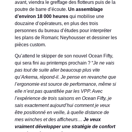
avant, viendra le greffage des flotteurs puis de la
poutre de barre d’écoute.
Un assemblage
d’environ 18 000 heures
qui mobilise une
douzaine d’opérateurs, en plus des trois
personnes du bureau d’études pour interpréter
les plans de Romaric Neyhousser et dessiner les
pièces custom.
Qu’attend le skipper de son nouvel Ocean Fifty,
qui sera fini au printemps prochain ? “
Je ne vais
pas tout de suite aller beaucoup plus vite
qu’Arkema, répond-il. Je pense en revanche que
l’ergonomie est source de performance, même si
elle n’est pas quantifiée par les VPP. Avec
l’expérience de trois saisons en Ocean Fifty, je
sais exactement aujourd’hui comment je veux
être positionné en veille, à quelle distance de
mes winches et des afficheurs…
Je veux
vraiment développer une stratégie de confort