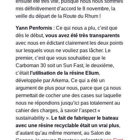
ensuite été très vite, puisque nous nous sommes
mis définitivement d’accord le 8 novembre, la
veille du départ de la Route du Rhum !
Yann Penfornis
: Ce qui nous a plu, c’est que
dès le début,
vous avez été très transparents
avec nous en édictant clairement les deux points
sur lesquels vous ne vouliez pas lâcher. Le
premier, c’est que vous souhaitiez que le
Carboman 30 soit un Sun Fast, le deuxième,
c’était
l’utilisation de la résine Elium
,
développée par Arkema. Ce qui a été un
argument de plus pour nous, parce que ça nous
permettait de cocher une des cases sur laquelle
nous ne répondions jusqu’ici pas totalement au
cahier des charges, à savoir l’aspect «
sustainability ».
Le fait de fabriquer le bateau
avec une résine recyclable était un vrai plus
,
d’autant qu’au même moment, au Salon de