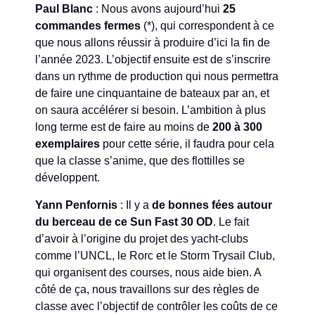
Paul Blanc
: Nous avons aujourd’hui
25
commandes fermes
(*), qui correspondent à ce
que nous allons réussir à produire d’ici la fin de
l’année 2023. L’objectif ensuite est de s’inscrire
dans un rythme de production qui nous permettra
de faire une cinquantaine de bateaux par an, et
on saura accélérer si besoin. L’ambition à plus
long terme est de faire au moins de
200 à 300
exemplaires
pour cette série, il faudra pour cela
que la classe s’anime, que des flottilles se
développent.
Yann Penfornis
: Il y a
de bonnes fées autour
du berceau de ce Sun Fast 30 OD
. Le fait
d’avoir à l’origine du projet des yacht-clubs
comme l’UNCL, le Rorc et le Storm Trysail Club,
qui organisent des courses, nous aide bien. A
côté de ça, nous travaillons sur des règles de
classe avec l’objectif de contrôler les coûts de ce