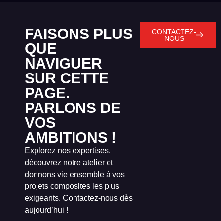
FAISONS PLUS
CONTACTEZ-
NOUS
QUE
NAVIGUER
SUR CETTE
PAGE.
PARLONS DE
VOS
AMBITIONS !
Explorez nos expertises,
découvrez notre atelier et
donnons vie ensemble à vos
projets composites les plus
exigeants. Contactez-nous dès
aujourd’hui !