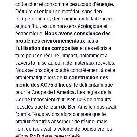
coûte cher et consomme beaucoup d’énergie.
Détruire et enfouir ce matériau sans rien
récupérer ni recycler, comme on le fait encore
aujourd’hui, est un non-sens écologique et
économique.
Nous avons conscience des
problèmes environnementaux liés à
l’utilisation des composites
et des efforts à
faire pour en réduire l’impact, notamment à
travers la mise au point de matériaux recyclés.
Nous avions déjà touché concrètement à cette
problématique lors de
la construction des
moule des AC75 d’Ineos
, le défi britannique
pour la Coupe de l’America. Les règles de la
Coupe imposaient d’utiliser 10% de produits
recyclés que le team de Ben Ainslie nous avait
fournis. Nous avions alors constaté que le
produit était très absorbeur de résine, mais
l’entreprise avait la volonté de poursuivre les
efforts R&D dans cette voie-là.