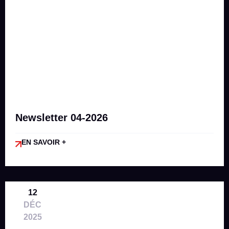
Newsletter 04-2026
EN SAVOIR +
12
DÉC
2025