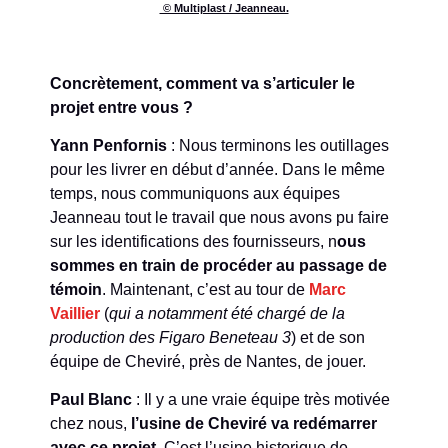
© Multiplast / Jeanneau.
Concrètement, comment va s’articuler le
projet entre vous ?
Yann Penfornis
: Nous terminons les outillages
pour les livrer en début d’année. Dans le même
temps, nous communiquons aux équipes
Jeanneau tout le travail que nous avons pu faire
sur les identifications des fournisseurs, n
ous
sommes en train de procéder au passage de
témoin
. Maintenant, c’est au tour de
Marc
Vaillier
(
qui a notamment été chargé de la
production des Figaro Beneteau 3
) et de son
équipe de Cheviré, près de Nantes, de jouer.
Paul Blanc
: Il y a une vraie équipe très motivée
chez nous,
l’usine de Cheviré va redémarrer
avec ce projet
. C’est l’usine historique de