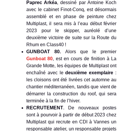
Paprec Arkéa
, dessiné par Antoine Koch
avec le cabinet Finot-Conq, est désormais
assemblé et en phase de peinture chez
Multiplast, il sera mis à l’eau début février
2023 pour le skipper, auréolé d’une
deuxième victoire de suite sur la Route du
Rhum en Class40 !
GUNBOAT 80.
Alors que le premier
Gunboat 80
, est en cours de finition à La
Grande Motte, les équipes de Multiplast ont
enchaîné avec le
deuxième exemplaire
:
les cloisons ont été livrées cet automne au
chantier méditerranéen, tandis que vient de
démarrer la construction du roof, qui sera
terminée à la fin de l’hiver.
RECRUTEMENT
. De nouveaux postes
sont à pourvoir à partir de début 2023 chez
Multiplast qui recrute en CDI à Vannes un
responsable atelier, un responsable projets