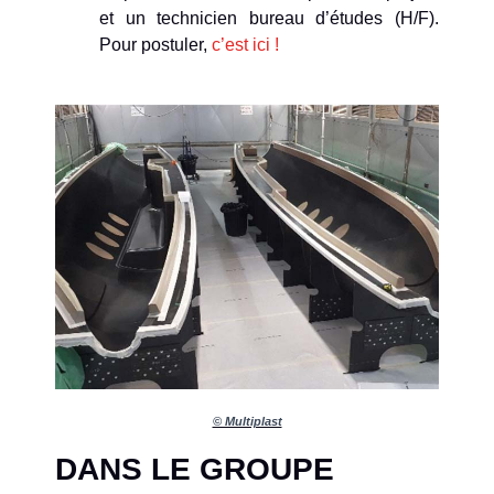
et un technicien bureau d’études (H/F).
Pour postuler,
c’est ici !
© Multiplast
DANS LE GROUPE