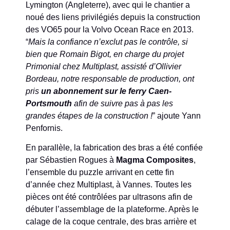
Lymington (Angleterre), avec qui le chantier a
noué des liens privilégiés depuis la construction
des VO65 pour la Volvo Ocean Race en 2013.
“
Mais la confiance n’exclut pas le contrôle, si
bien que Romain Bigot, en charge du projet
Primonial chez Multiplast, assisté d’Ollivier
Bordeau, notre responsable de production, ont
pris
un abonnement sur le ferry Caen-
Portsmouth
afin de suivre pas à pas les
grandes étapes de la construction !
” ajoute Yann
Penfornis.
En parallèle, la fabrication des bras a été confiée
par Sébastien Rogues à
Magma Composites
,
l’ensemble du puzzle arrivant en cette fin
d’année chez Multiplast, à Vannes. Toutes les
pièces ont été contrôlées par ultrasons afin de
débuter l’assemblage de la plateforme. Après le
calage de la coque centrale, des bras arrière et