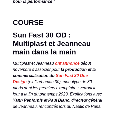
pour la performance
.”
COURSE
Sun Fast 30 OD :
Multiplast et Jeanneau
main dans la main
Multiplast et Jeanneau
ont annoncé
début
novembre s’associer pour
la production et la
commercialisation
du
Sun Fast 30 One
Design
(ex Carboman 30), monotype de 30
pieds dont les premiers exemplaires verront le
jour à la fin du printemps 2023. Explications avec
Yann Penfornis
et
Paul Blanc
, directeur général
de Jeanneau, rencontrés lors du Nautic de Paris.