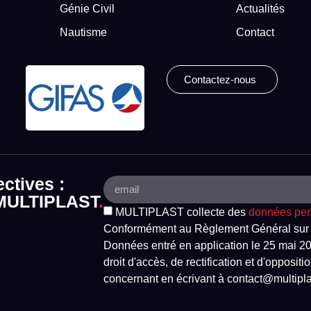
.
Génie Civil
Actualités
Nautisme
Contact
Contactez-nous
ectives :
e MULTIPLAST
.
MULTIPLAST collecte des
données per
Conformément au Règlement Général sur l
Données entré en application le 25 mai 20
droit d'accès, de rectification et d'opposi
concernant en écrivant à contact@multipla