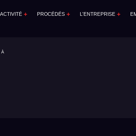
ACTIVITÉ
PROCÉDÉS
L’ENTREPRISE
E
 À