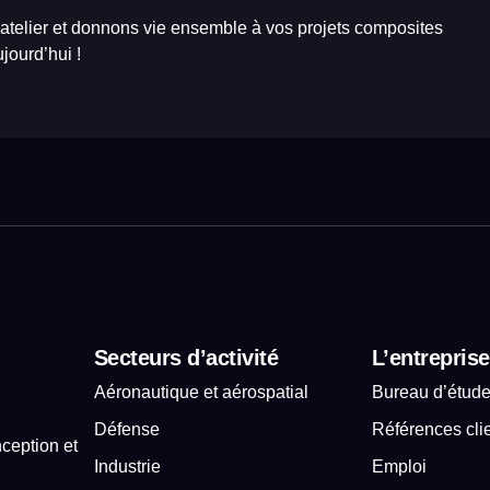
 atelier et donnons vie ensemble à vos projets composites
jourd’hui !
Secteurs d’activité
L’entreprise
Aéronautique et aérospatial
Bureau d’étud
Défense
Références cli
ception et
Industrie
Emploi