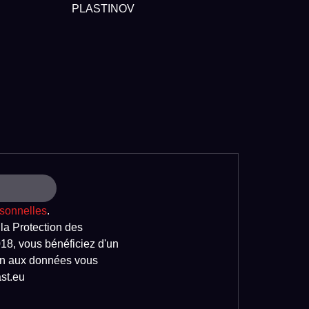
PLASTINOV
sonnelles
.
a Protection des
18, vous bénéficiez d'un
tion aux données vous
st.eu