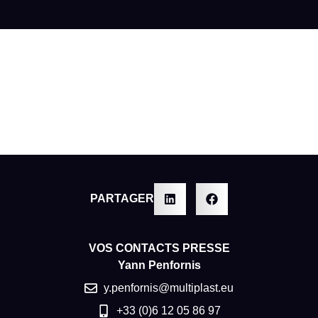
PARTAGER
VOS CONTACTS PRESSE
Yann Penfornis
y.penfornis@multiplast.eu
+33 (0)6 12 05 86 97