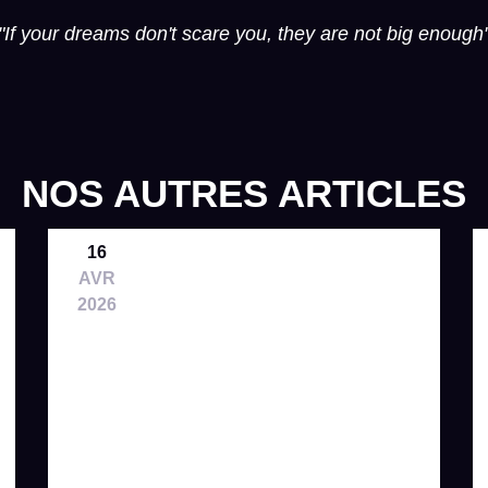
"If your dreams don't scare you, they are not big enough
NOS AUTRES ARTICLES
16
AVR
2026