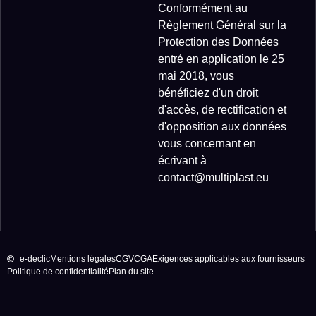
Conformément au
Règlement Général sur la
Protection des Données
entré en application le 25
mai 2018, vous
bénéficiez d'un droit
d'accès, de rectification et
d'opposition aux données
vous concernant en
écrivant à
contact@multiplast.eu
e-declic
Mentions légales
CGV
CGA
Exigences applicables aux fournisseurs
Politique de confidentialité
Plan du site