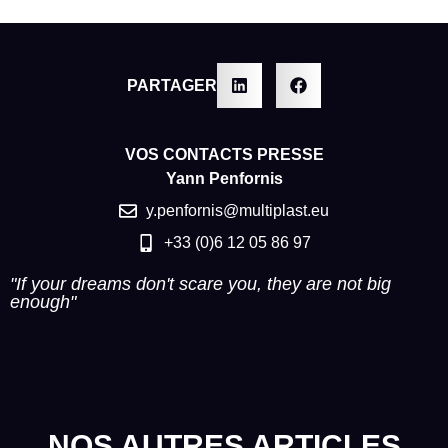
PARTAGER
VOS CONTACTS PRESSE
Yann Penfornis
y.penfornis@multiplast.eu
+33 (0)6 12 05 86 97
"If your dreams don't scare you, they are not big
enough"
NOS AUTRES ARTICLES