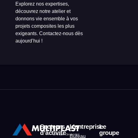
Explorez nos expertises,
découvrez notre atelier et
donnons vie ensemble à vos
projets composites les plus
exigeants. Contactez-nous dès
aujourd’hui !
Secteurs
L’entreprise
Le
d’activité
groupe
Bureau