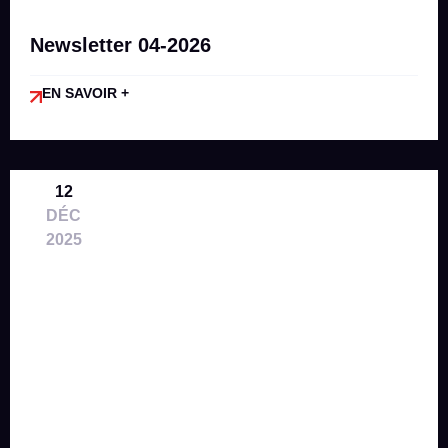
Newsletter 04-2026
EN SAVOIR +
12
DÉC
2025