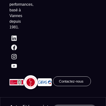
performances,
basé à
Vannes
depuis
1981.
Contactez-nous