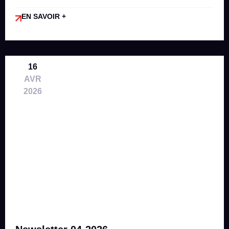
EN SAVOIR +
16
AVR
2026