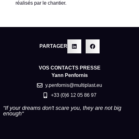
réalisés par le chantier.
PARTAGER
VOS CONTACTS PRESSE
Yann Penfornis
y.penfornis@multiplast.eu
+33 (0)6 12 05 86 97
"If your dreams don't scare you, they are not big
enough"