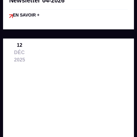
Newsletter 04-2026
EN SAVOIR +
12
DÉC
2025