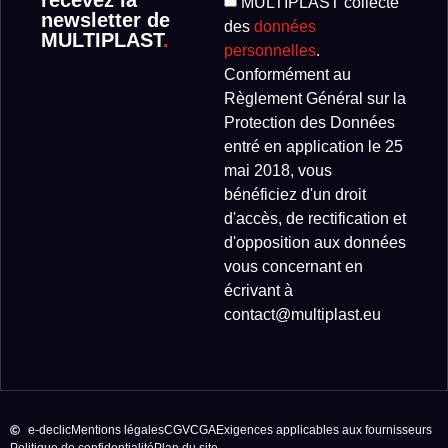
recevez la
MULTIPLAST collecte
newsletter de
des
données
MULTIPLAST
.
personnelles
.
Conformément au
Règlement Général sur la
Protection des Données
entré en application le 25
mai 2018, vous
bénéficiez d'un droit
d'accès, de rectification et
d'opposition aux données
vous concernant en
écrivant à
contact@multiplast.eu
e-declic
Mentions légales
CGV
CGA
Exigences applicables aux fournisseurs