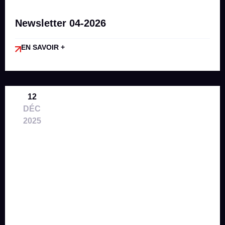
Newsletter 04-2026
EN SAVOIR +
12
DÉC
2025