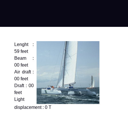
Lenght :
59 feet
Beam :
00 feet
Air draft :
00 feet
Draft : 00
feet
Light
displacement : 0 T