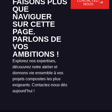
FAISONS PLUS
CONTACTEZ-
NOUS
QUE
NAVIGUER
SUR CETTE
PAGE.
PARLONS DE
VOS
AMBITIONS !
Explorez nos expertises,
découvrez notre atelier et
donnons vie ensemble à vos
projets composites les plus
exigeants. Contactez-nous dès
aujourd’hui !