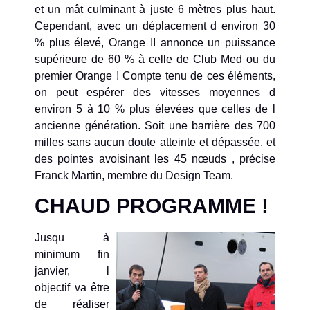
et un mât culminant à juste 6 mètres plus haut.
Cependant, avec un déplacement d environ 30
% plus élevé, Orange II annonce un puissance
supérieure de 60 % à celle de Club Med ou du
premier Orange ! Compte tenu de ces éléments,
on peut espérer des vitesses moyennes d
environ 5 à 10 % plus élevées que celles de l
ancienne génération. Soit une barrière des 700
milles sans aucun doute atteinte et dépassée, et
des pointes avoisinant les 45 nœuds , précise
Franck Martin, membre du Design Team.
CHAUD PROGRAMME !
Jusqu à
minimum fin
janvier, l
objectif va être
de réaliser