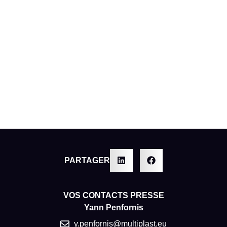
PARTAGER
VOS CONTACTS PRESSE
Yann Penfornis
y.penfornis@multiplast.eu