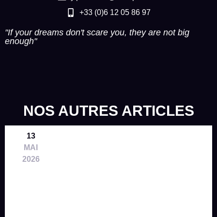
+33 (0)6 12 05 86 97
"If your dreams don't scare you, they are not big
enough"
NOS AUTRES ARTICLES
13
MAI
2026