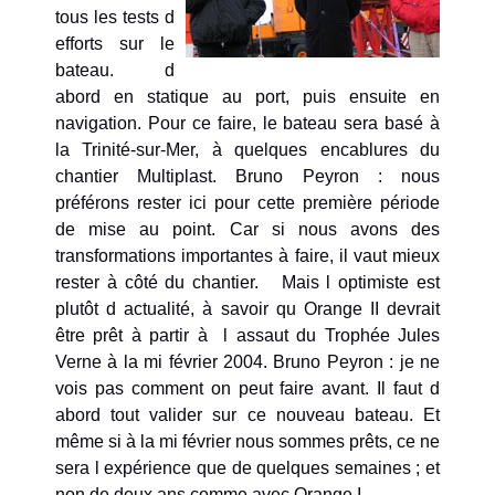
tous les tests d
efforts sur le
bateau. d
abord en statique au port, puis ensuite en
navigation. Pour ce faire, le bateau sera basé à
la Trinité-sur-Mer, à quelques encablures du
chantier Multiplast. Bruno Peyron : nous
préférons rester ici pour cette première période
de mise au point. Car si nous avons des
transformations importantes à faire, il vaut mieux
rester à côté du chantier. Mais l optimiste est
plutôt d actualité, à savoir qu Orange II devrait
être prêt à partir à l assaut du Trophée Jules
Verne à la mi février 2004. Bruno Peyron : je ne
vois pas comment on peut faire avant. Il faut d
abord tout valider sur ce nouveau bateau. Et
même si à la mi février nous sommes prêts, ce ne
sera l expérience que de quelques semaines ; et
non de deux ans comme avec Orange I .