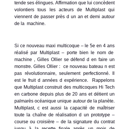
tende ses élingues. Affirmation que lui concèdent
volontiers tous les acteurs de Multiplast qui
viennent de passer près d un an et demi autour
de la machine.
Si ce nouveau maxi multicoque – le 5e en 4 ans
réalisé par Multiplast – porte bien le nom de
machine , Gilles Ollier se défend d en faire un
monstre. Gilles Ollier : ce nouveau bateau n est
pas révolutionnaire, seulement perfectionné. Il
est le fruit d années d expérience. Rappelons
que Multiplast construit des multicoques Hi Tech
en carbone depuis plus de 20 ans et détient un
palmarès océanique unique autour de la planète.
Multiplast, c est aussi la capacité de maîtriser
toute la chaîne de réalisation d un prototype –
course ou croisière – de la signature du contrat
jusqu à la recette finale après un mois de