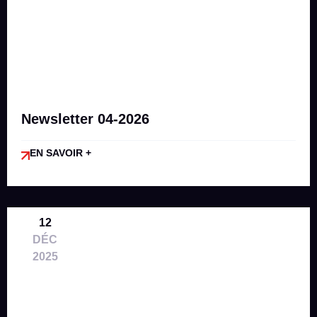
Newsletter 04-2026
EN SAVOIR +
12
DÉC
2025