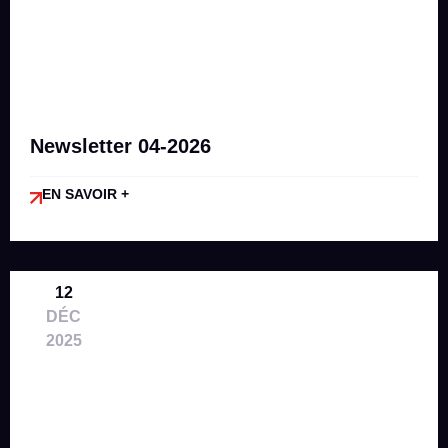
Newsletter 04-2026
EN SAVOIR +
12
DÉC
2025