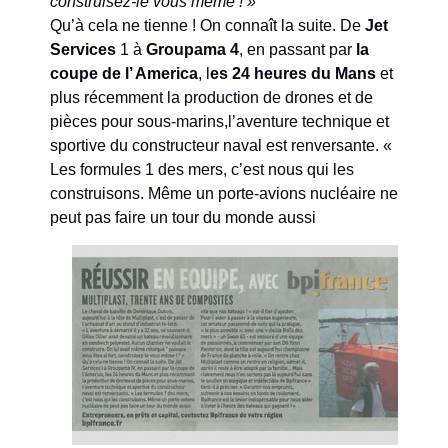
construisez-le vous même ! »
Qu’à cela ne tienne ! On connaît la suite. De
Jet
Services
1 à
Groupama 4
, en passant par
la
coupe de l’ America
, l
es 24 heures du Mans
et
plus récemment la production de drones et de
pièces pour sous-marins,l’aventure technique et
sportive du constructeur naval est renversante. «
Les formules 1 des mers, c’est nous qui les
construisons. Même un porte-avions nucléaire ne
peut pas faire un tour du monde aussi