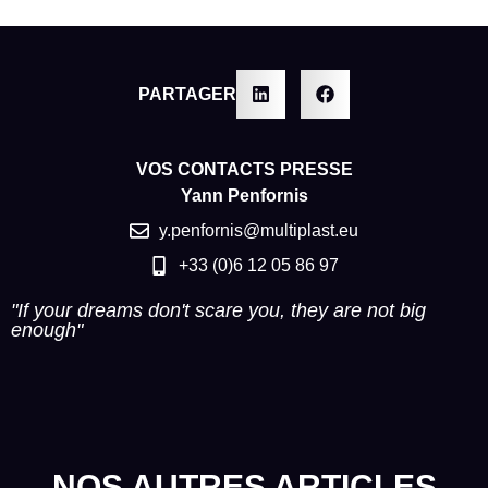
PARTAGER
VOS CONTACTS PRESSE
Yann Penfornis
y.penfornis@multiplast.eu
+33 (0)6 12 05 86 97
"If your dreams don't scare you, they are not big
enough"
NOS AUTRES ARTICLES