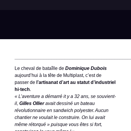
____________________________________________
Le cheval de bataîlle de
Dominique Dubois
aujourd’hui à la tête de Mu!tiplast, c’est de
passer de
l’artisanat d’art au statut d’industriel
hi·tech
.
« L’aventure a démarré it y a 32 ans, se souvient-
il,
Gilles Ollier
avait dessiné un bateau
révolutionnaire en sandwich polyester. Aucun
chantier ne voulait le construire. On lui avait
même rétorqué » puisque vous êtes si fort,