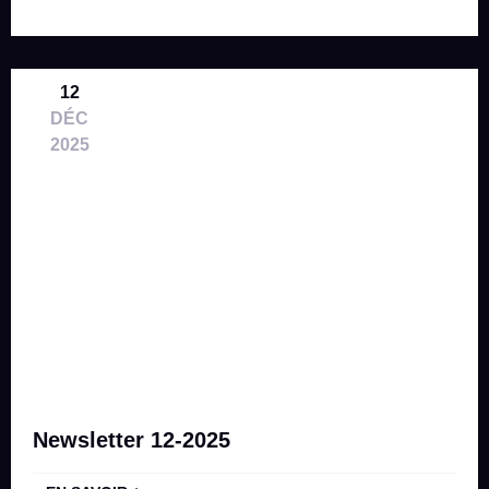
12
DÉC
2025
Newsletter 12-2025