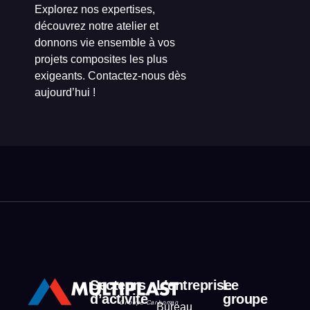
Explorez nos expertises,
découvrez notre atelier et
donnons vie ensemble à vos
projets composites les plus
exigeants. Contactez-nous dès
aujourd’hui !
Secteurs
L’entreprise
Le
d’activité
groupe
Bureau