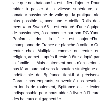
vite que nos bateaux ! » est il fier d’ajouter. Pour
raider à passer à la vitesse supérieure, et
amateur passionné de voile qui la pratique, »le
plus possible », avec une « vieille Rolls des
mers » un Swan 65 – est entouré d’une équipe
de passionnés, à commencer par son DG Yann
Penfornis, dont la fille est aujourd’hui
championne de France de planche à voile. « On
rentre chez Mulliplast comme on rentre en
religion, admet il après il reste à être adopté par
la famille … Mais clairement nous n’en serions
pas là aujourd’hui sans le soutien stratégique et
Indéfectible de Bpifrance tient-il à préciser.«
Garantir nos emprunts, subvenir à nos besoins
en fonds de roulement, Bpifrance est le levier
indispensable pour nous aider à livrer à l’heure
des bateaux qui gagnent ! » .