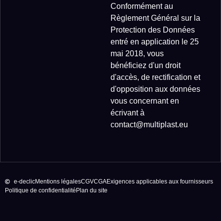
Conformément au
Règlement Général sur la
Protection des Données
entré en application le 25
mai 2018, vous
bénéficiez d'un droit
d'accès, de rectification et
d'opposition aux données
vous concernant en
écrivant à
contact@multiplast.eu
e-declic
Mentions légales
CGV
CGA
Exigences applicables aux fournisseurs
Politique de confidentialité
Plan du site