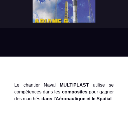
____________________________________________
Le chantier Naval
MULTIPLAST
utilise se
compétences dans les
composites
pour gagner
des marchés
dans l’Aéronautique et le Spatial.