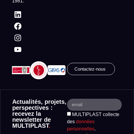
1981.
Contactez-nous
Actualités, projets,
perspectives :
recevez la
MULTIPLAST collecte
newsletter de
des
données
MULTIPLAST
.
personnelles
.