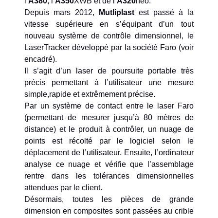
l’
A380
, l’
A350
XWB et de l’
A320
neo.
Depuis mars 2012,
Mutliplast
est passé à la
vitesse supérieure en s’équipant d’un tout
nouveau système de contrôle dimensionnel, le
LaserTracker développé par la société Faro (voir
encadré).
Il s’agit d’un laser de poursuite portable très
précis permettant à l’utilisateur une mesure
simple,rapide et extrêmement précise.
Par un système de contact entre le laser Faro
(permettant de mesurer jusqu’à 80 mètres de
distance) et le produit à contrôler, un nuage de
points est récolté par le logiciel selon le
déplacement de l’utilisateur. Ensuite, l’ordinateur
analyse ce nuage et vérifie que l’assemblage
rentre dans les tolérances dimensionnelles
attendues par le client.
Désormais, toutes les pièces de grande
dimension en composites sont passées au crible