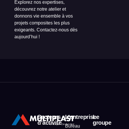
Explorez nos expertises,
découvrez notre atelier et
donnons vie ensemble à vos
projets composites les plus
exigeants. Contactez-nous dès
aujourd’hui !
Secteurs
L’entreprise
Le
d’activité
groupe
Bureau