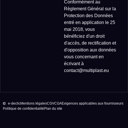
Conformément au
Règlement Général sur la
Protection des Données
entré en application le 25
mai 2018, vous
bénéficiez d'un droit
d'accès, de rectification et
d'opposition aux données
vous concernant en
écrivant à
contact@multiplast.eu
e-declic
Mentions légales
CGV
CGA
Exigences applicables aux fournisseurs
Politique de confidentialité
Plan du site