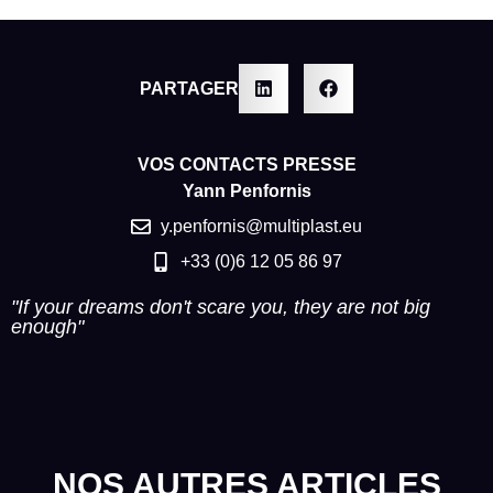
PARTAGER
VOS CONTACTS PRESSE
Yann Penfornis
y.penfornis@multiplast.eu
+33 (0)6 12 05 86 97
"If your dreams don't scare you, they are not big
enough"
NOS AUTRES ARTICLES