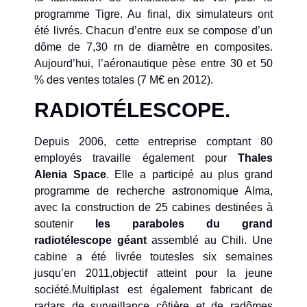
programme Tigre. Au final, dix simulateurs ont
été livrés. Chacun d’entre eux se compose d’un
dôme de 7,30 rn de diamètre en composites.
Aujourd’hui, l’aéronautique pèse entre 30 et 50
% des ventes totales (7 M€ en 2012).
RADIOTÉLESCOPE.
Depuis 2006, cette entreprise comptant 80
employés travaille également pour
Thales
Alenia Space
. Elle a participé au plus grand
programme de recherche astronomique Alma,
avec la construction de 25 cabines destinées à
soutenir
les paraboles du grand
radiotélescope géant
assemblé au Chili. Une
cabine a été livrée toutesles six semaines
jusqu’en 2011,objectif atteint pour la jeune
société.Multiplast est également fabricant de
radars de surveillance côtière et de radômes