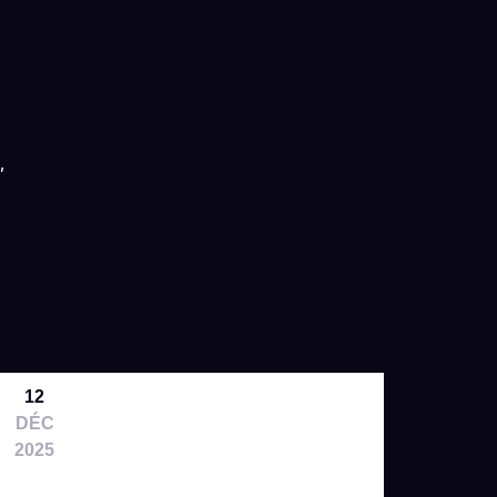
"
12
DÉC
2025