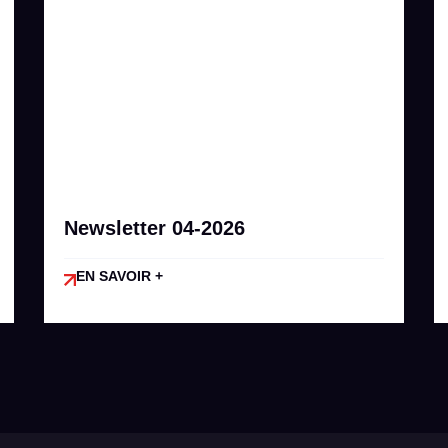
Newsletter 04-2026
EN SAVOIR +