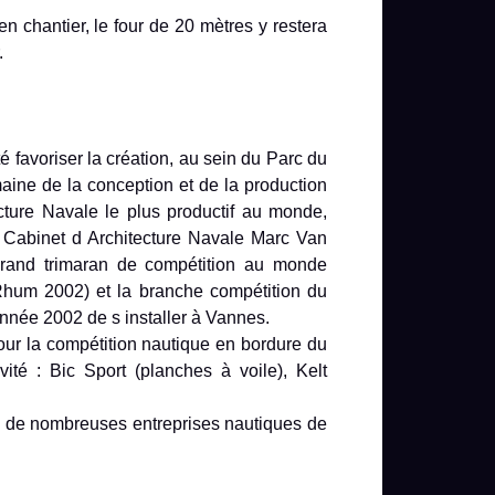
 chantier, le four de 20 mètres y restera
.
é favoriser la création, au sein du Parc du
aine de la conception et de la production
ecture Navale le plus productif au monde,
 Cabinet d Architecture Navale Marc Van
grand trimaran de compétition au monde
Rhum 2002) et la branche compétition du
 année 2002 de s installer à Vannes.
pour la compétition nautique en bordure du
té : Bic Sport (planches à voile), Kelt
he de nombreuses entreprises nautiques de