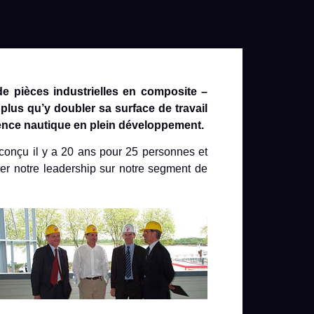
de pièces industrielles en composite –
 plus qu’y doubler sa surface de travail
lence nautique en plein développement.
 conçu il y a 20 ans pour 25 personnes et
r notre leadership sur notre segment de