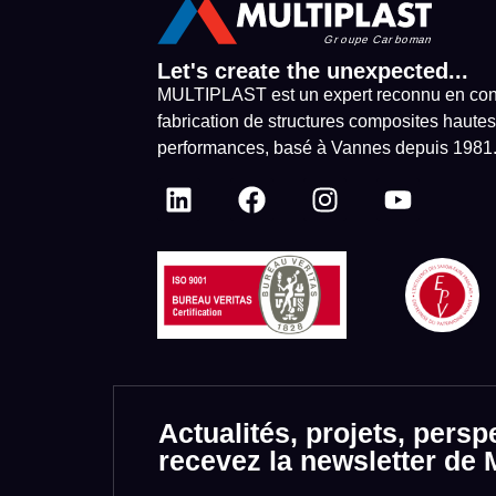
Let's create the unexpected...
MULTIPLAST est un expert reconnu en con
fabrication de structures composites hautes
performances, basé à Vannes depuis 1981
Actualités, projets, persp
recevez la newsletter d