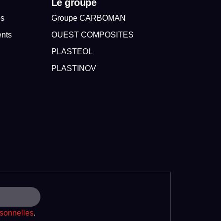
Le groupe
es
Groupe CARBOMAN
ents
OUEST COMPOSITES
PLASTEOL
PLASTINOV
sonnelles
.