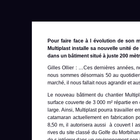
Pour faire face à l évolution de son 
Multiplast installe sa nouvelle unité d
dans un bâtiment situé à juste 200 mèt
Gilles Ollier : …Ces dernières années, n
nous sommes désormais 50 au quotidien.
marché, il nous fallait nous agrandir et au
Le nouveau bâtiment du chantier Multip
surface couverte de 3 000 m² répartie e
large. Ainsi, Multiplast pourra travailler
catamaran actuellement en fabrication po
8,50 m, il autorisera aussi à couvert l 
rives du site classé du Golfe du Morbihan,
de s intégrer dans un environnement non i