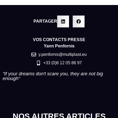
PARTAGER
VOS CONTACTS PRESSE
Yann Penfornis
y.penfornis@multiplast.eu
+33 (0)6 12 05 86 97
"If your dreams don't scare you, they are not big
enough"
NOS AUTRES ARTICLES