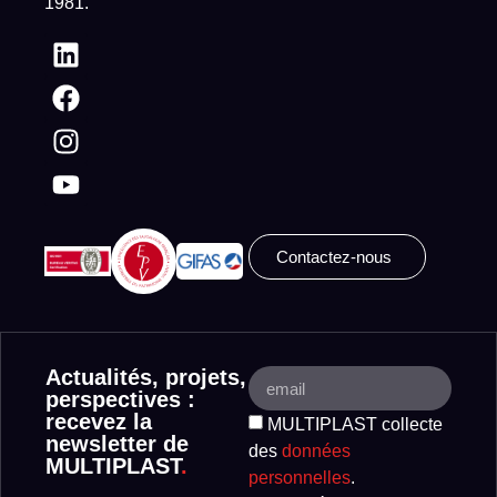
1981.
Contactez-nous
Actualités, projets,
perspectives :
recevez la
MULTIPLAST collecte
newsletter de
des
données
MULTIPLAST
.
personnelles
.