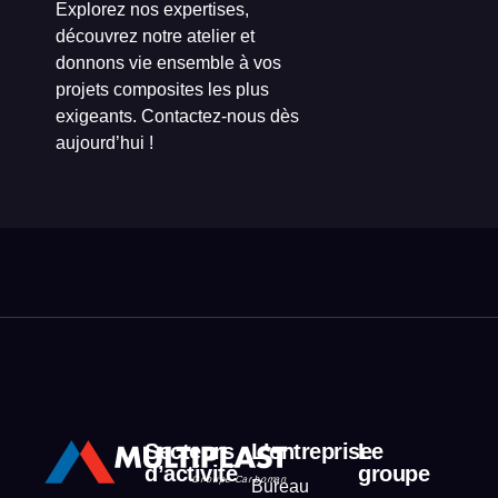
Explorez nos expertises,
découvrez notre atelier et
donnons vie ensemble à vos
projets composites les plus
exigeants. Contactez-nous dès
aujourd’hui !
Secteurs
L’entreprise
Le
d’activité
groupe
Bureau