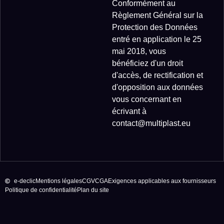
Conformément au
Règlement Général sur la
Protection des Données
entré en application le 25
mai 2018, vous
bénéficiez d'un droit
d'accès, de rectification et
d'opposition aux données
vous concernant en
écrivant à
contact@multiplast.eu
e-declic
Mentions légales
CGV
CGA
Exigences applicables aux fournisseurs
Politique de confidentialité
Plan du site