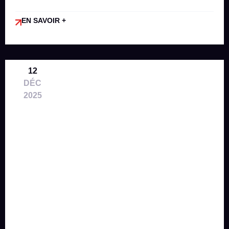
EN SAVOIR +
12
DÉC
2025