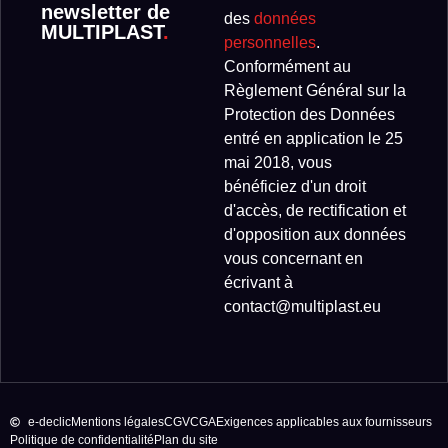
newsletter de
des
données
MULTIPLAST
.
personnelles
.
Conformément au
Règlement Général sur la
Protection des Données
entré en application le 25
mai 2018, vous
bénéficiez d'un droit
d'accès, de rectification et
d'opposition aux données
vous concernant en
écrivant à
contact@multiplast.eu
e-declic
Mentions légales
CGV
CGA
Exigences applicables aux fournisseurs
Politique de confidentialité
Plan du site