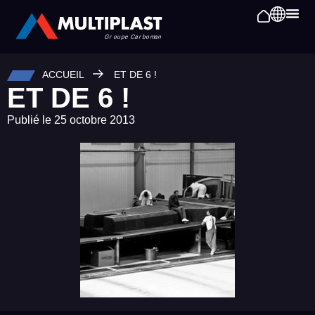
ACCUEIL
ET DE 6 !
ET DE 6 !
Publié le
25 octobre 2013