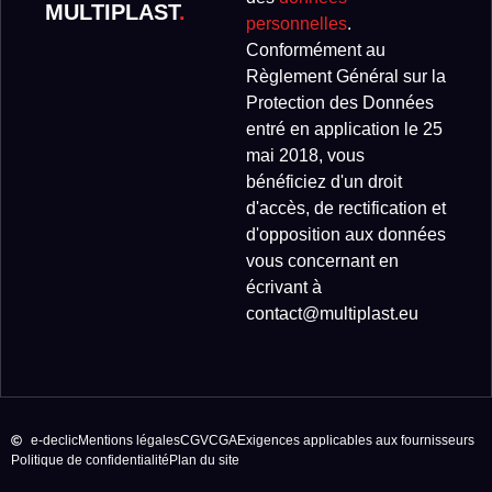
MULTIPLAST
.
personnelles
.
Conformément au
Règlement Général sur la
Protection des Données
entré en application le 25
mai 2018, vous
bénéficiez d'un droit
d'accès, de rectification et
d'opposition aux données
vous concernant en
écrivant à
contact@multiplast.eu
e-declic
Mentions légales
CGV
CGA
Exigences applicables aux fournisseurs
Politique de confidentialité
Plan du site