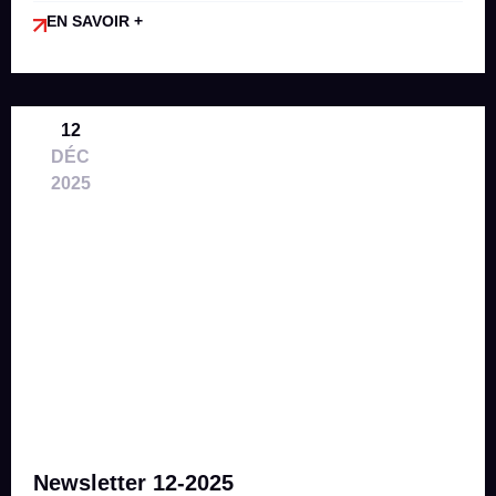
EN SAVOIR +
12
DÉC
2025
Newsletter 12-2025