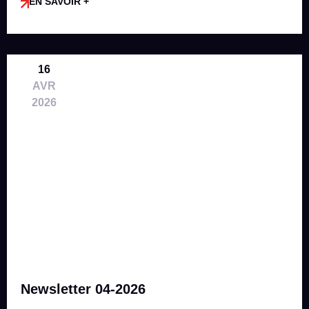
EN SAVOIR +
16
AVR
2026
Newsletter 04-2026