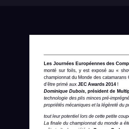
________________________________
Les Journées Européennes des Compo
monté sur foils, y est exposé au « sh
championnat du Monde des catamarans Cl
d’être primé aux
JEC Awards 2014
!
Dominique Dubois
, président de Mult
technologie des plis minces pré-imprégn
propriétés mécaniques et la légèreté du pr
tout leur potentiel lors de cette petite cou
La finale du championnat du monde a ét