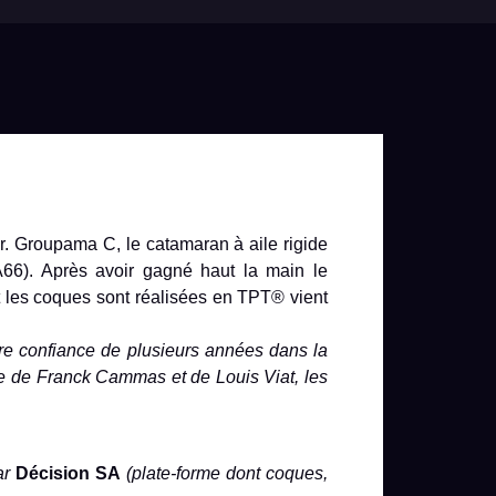
ir. Groupama C, le catamaran à aile rigide
66). Après avoir gagné haut la main le
les coques sont réalisées en TPT® vient
re confiance de plusieurs années dans la
e de Franck Cammas et de Louis Viat, les
ar
Décision SA
(plate-forme dont coques,