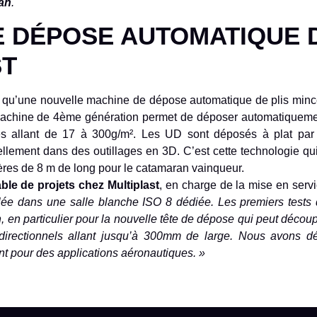
an
.
 DÉPOSE AUTOMATIQUE D
ST
rs qu’une nouvelle machine de dépose automatique de plis min
machine de 4ème génération permet de déposer automatiquem
s allant de 17 à 300g/m². Les UD sont déposés à plat par
lement dans des outillages en 3D. C’est cette technologie qu
gères de 8 m de long pour le catamaran vainqueur.
le de projets chez Multiplast
, en charge de la mise en serv
lée dans une salle blanche ISO 8 dédiée. Les premiers tests
on, en particulier pour la nouvelle tête de dépose qui peut décou
idirectionnels allant jusqu’à 300mm de large. Nous avons d
t pour des applications aéronautiques. »