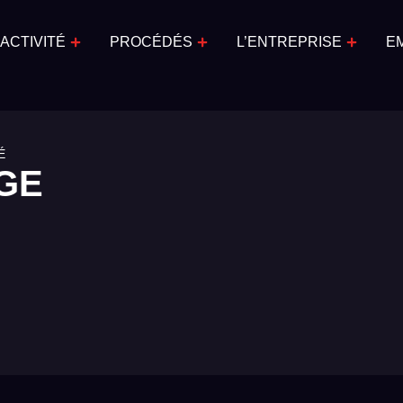
ACTIVITÉ
PROCÉDÉS
L’ENTREPRISE
E
É
GE