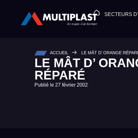
SECTEURS D'
ACCUEIL
LE MÂT D’ ORANGE RÉPAR
LE MÂT D’ ORAN
RÉPARÉ
Publié le
27 février 2002