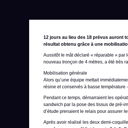
12 jours au lieu des 18 prévus auront 
résultat obtenu grâce à une mobilisatio
Aussitôt le mât déclaré « réparable » par 
nouveau tronçon de 4 mètres, a été très r
Mobilisation générale
Alors qu’une équipe mettait immédiatemen
résine et conservés à basse température -
Pendant ce temps, démarraient les opératio
sandwich par la pose des tissus de pré-i
d’étude prenaient le relais pour assurer l
Après avoir réalisé les deux demi-coquilles 