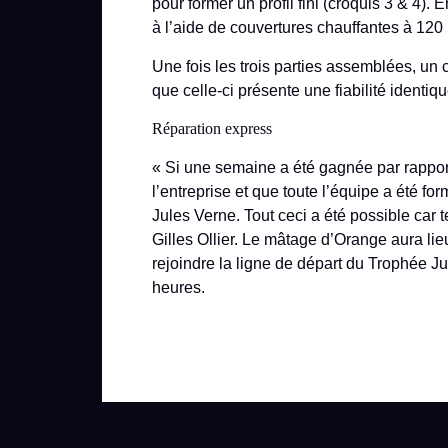
pour former un profil fini (croquis 3 & 4). E
à l’aide de couvertures chauffantes à 120
Une fois les trois parties assemblées, un c
que celle-ci présente une fiabilité identi
Réparation express
« Si une semaine a été gagnée par rapport
l’entreprise et que toute l’équipe a été f
Jules Verne. Tout ceci a été possible car 
Gilles Ollier. Le mâtage d’Orange aura lie
rejoindre la ligne de départ du Trophée J
heures.