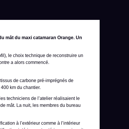
on du mât du maxi catamaran Orange. Un
il), le choix technique de reconstruire un
montre a alors commencé.
 tissus de carbone pré-imprégnés de
 400 km du chantier.
 techniciens de l’atelier réalisaient le
 de mât. La nuit, les membres du bureau
fication à l’extérieur comme à l’intérieur