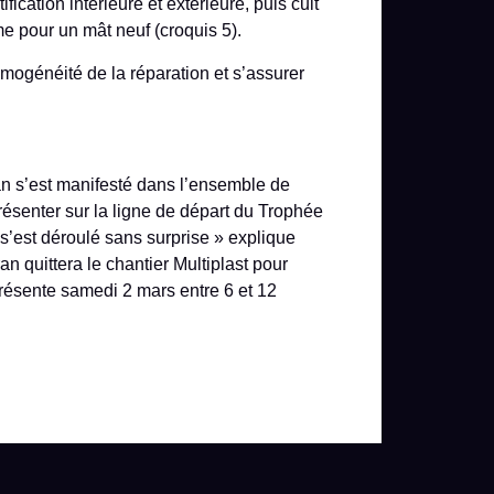
ification intérieure et extérieure, puis cuit
e pour un mât neuf (croquis 5).
homogénéité de la réparation et s’assurer
an s’est manifesté dans l’ensemble de
présenter sur la ligne de départ du Trophée
 s’est déroulé sans surprise » explique
n quittera le chantier Multiplast pour
présente samedi 2 mars entre 6 et 12