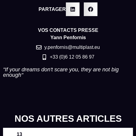
PARTAGER
VOS CONTACTS PRESSE
Yann Penfornis
y.penfornis@multiplast.eu
+33 (0)6 12 05 86 97
"If your dreams don't scare you, they are not big
enough"
NOS AUTRES ARTICLES
13