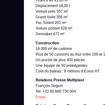
Tirant d’air 41,00 m
Déplacement 18,00 t
Voilure près 557 m²
Grand Voile 356 m²
Foc Solent 201 m²
Voilure portant 828 m²
Gennaker 472 m²
Construction
16 000 m² de carbone
Plus de 50 cuissons au four entre 100 et 
Un puzzle de plus 400 pièces
Une équipe de 50 prototypistes
Coût du bateau : 8 millions d’Euros HT
Relations Presse Multiplast
François Seguin
Tel. +33 (0) 680 730 004
Email
.