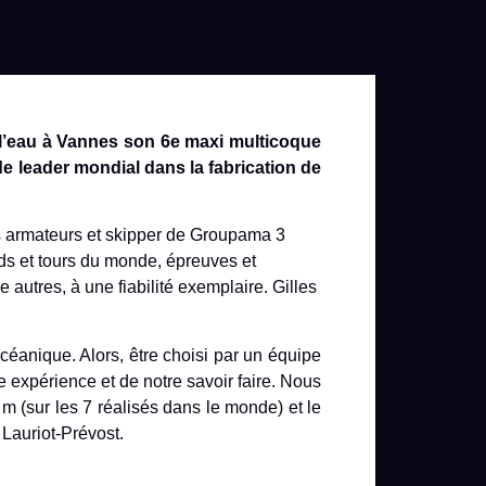
 l’eau à Vannes son 6e maxi multicoque
de leader mondial dans la fabrication de
les armateurs et skipper de Groupama 3
ds et tours du monde, épreuves et
autres, à une fiabilité exemplaire. Gilles
céanique. Alors, être choisi par un équipe
e expérience et de notre savoir faire. Nous
 (sur les 7 réalisés dans le monde) et le
 Lauriot-Prévost.