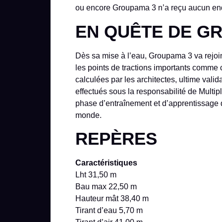
ou encore Groupama 3 n’a reçu aucun endu
EN QUÊTE DE G
Dès sa mise à l’eau, Groupama 3 va rejoind
les points de tractions importants comme 
calculées par les architectes, ultime valid
effectués sous la responsabilité de Multip
phase d’entraînement et d’apprentissage d
monde.
REPÈRES
Caractéristiques
Lht 31,50 m
Bau max 22,50 m
Hauteur mât 38,40 m
Tirant d’eau 5,70 m