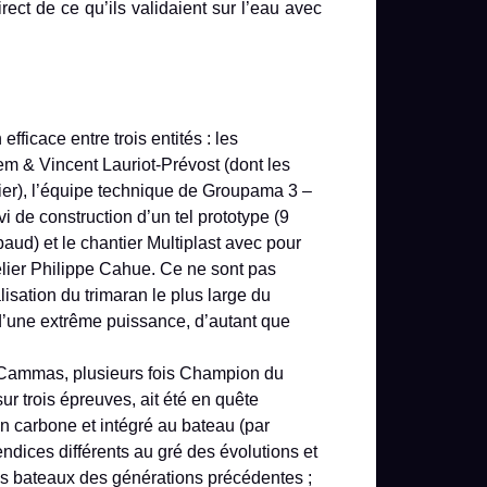
ct de ce qu’ils validaient sur l’eau avec
fficace entre trois entités : les
m & Vincent Lauriot-Prévost (dont les
ier), l’équipe technique de Groupama 3 –
vi de construction d’un tel prototype (9
ud) et le chantier Multiplast avec pour
telier Philippe Cahue. Ce ne sont pas
isation du trimaran le plus large du
d’une extrême puissance, d’autant que
 Cammas, plusieurs fois Champion du
r trois épreuves, ait été en quête
n carbone et intégré au bateau (par
endices différents au gré des évolutions et
 les bateaux des générations précédentes ;