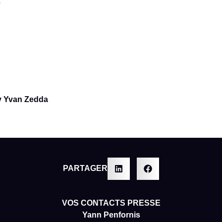
3
by Yvan Zedda
PARTAGER
VOS CONTACTS PRESSE
Yann Penfornis