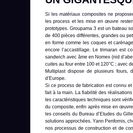
Si les matériaux composites ne proposent
les process et les mise en œuvre restent
prototypes. Groupama 3 est un bateau sop
de 400 pièces différentes, grandes ou pet
en forme comme les coques et carénages
encore l’accastillage. Le trimaran est c
sandwich avec âme en Nomex (nid d’abeill
cuites au four entre 100 et 120°C ; avec de
Multiplast dispose de plusieurs fours,
d’Europe.
Si ce process de fabrication est connu et
fait à la main. La fiabilité des réalisati
les caractéristiques techniques sont vérif
du composite, enfin après mise en œuvre p
les conseils du Bureau d’Etudes du Gille
solutions approchées. Yann Penfornis, ch
nos processus de construction et de cont