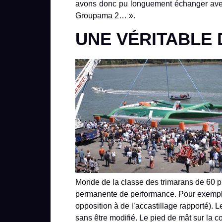
avons donc pu longuement échanger avec l
Groupama 2… ».
UNE VÉRITABLE
Monde de la classe des trimarans de 60 pi
permanente de performance. Pour exemple,
opposition à de l’accastillage rapporté). L
sans être modifié. Le pied de mât sur la co