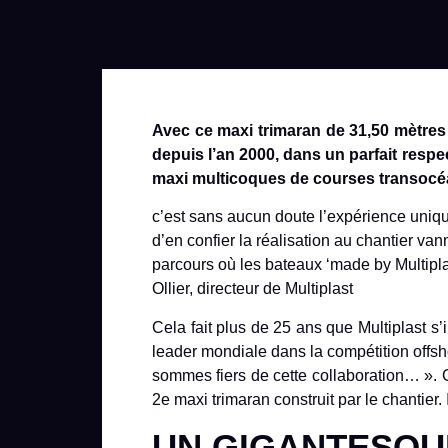
Avec ce maxi trimaran de 31,50 mètres
depuis l’an 2000, dans un parfait respe
maxi multicoques de courses transocé
c’est sans aucun doute l’expérience uniqu
d’en confier la réalisation au chantier 
parcours où les bateaux ‘made by Multiplas
Ollier, directeur de Multiplast
Cela fait plus de 25 ans que Multiplast s
leader mondiale dans la compétition offsho
sommes fiers de cette collaboration… ». 
2e maxi trimaran construit par le chantier
UN GIGANTESQU