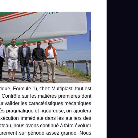
que, Formule 1), chez Multiplast, tout est
t. Contrôle sur les matières premières dont
our valider les caractéristiques mécaniques
rès pragmatique et rigoureuse, on ajoutera
exécution immédiate dans les ateliers des
teau, nous avons continué à faire évoluer
ntairement sur période assez grande. Nous