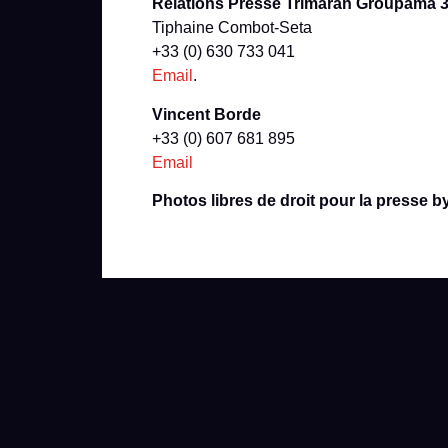
Relations Presse Trimaran Groupama 
Tiphaine Combot-Seta
+33 (0) 630 733 041
Email
.
Vincent Borde
+33 (0) 607 681 895
Email
Photos libres de droit pour la presse 