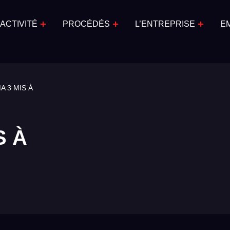
ACTIVITÉ
PROCÉDÉS
L’ENTREPRISE
E
 3 MIS À
S À