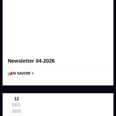
Newsletter 04-2026
EN SAVOIR +
12
DÉC
2025