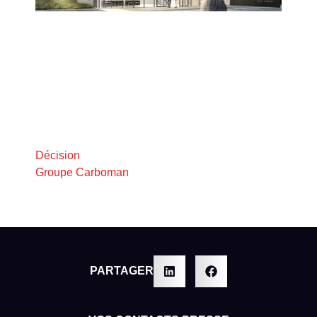
Décision
Groupe Carboman
PARTAGER