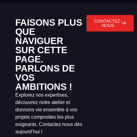
FAISONS PLUS
CONTACTEZ-
NOUS
QUE
NAVIGUER
SUR CETTE
PAGE.
PARLONS DE
VOS
AMBITIONS !
Explorez nos expertises,
découvrez notre atelier et
donnons vie ensemble à vos
projets composites les plus
exigeants. Contactez-nous dès
aujourd’hui !