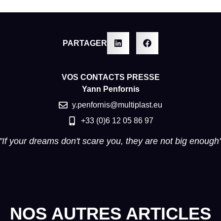
PARTAGER
VOS CONTACTS PRESSE
Yann Penfornis
y.penfornis@multiplast.eu
+33 (0)6 12 05 86 97
"If your dreams don't scare you, they are not big enough
NOS AUTRES ARTICLES