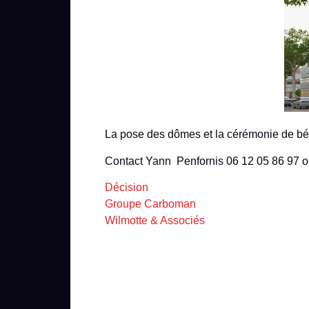
La pose des dômes et la cérémonie de bén
Contact Yann Penfornis 06 12 05 86 97 o
Décision
Groupe Carboman
Wilmotte & Associés