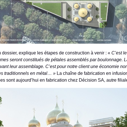
dossier, explique les étapes de construction à venir : «
C’est l
 dômes seront constitués de pétales assemblés par boulonnage. La
 avant leur assemblage. C’est pour notre client une économie no
mes traditionnels en métal… »
La chaîne de fabrication en infusio
ges sont aujourd’hui en fabrication chez Décision SA, autre fil