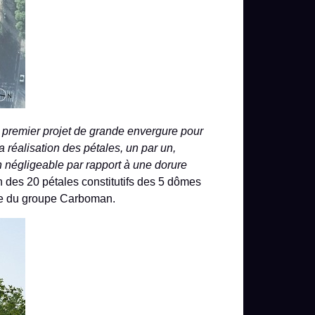
e premier projet de grande envergure pour
 réalisation des pétales, un par un,
n négligeable par rapport à une dorure
n des 20 pétales constitutifs des 5 dômes
iale du groupe Carboman.