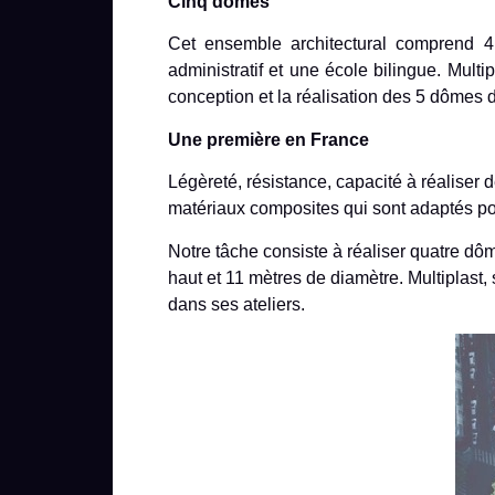
Cinq dômes
Cet ensemble architectural comprend 4
administratif et une école bilingue. Multip
conception et la réalisati
Une première en France
Légèreté, résistance, capacité à réaliser
matériaux composites qui sont adaptés pou
Notre tâche consiste à réaliser quatre dô
haut et 11 mètres de diamètre. Multiplast
dans ses ateliers.