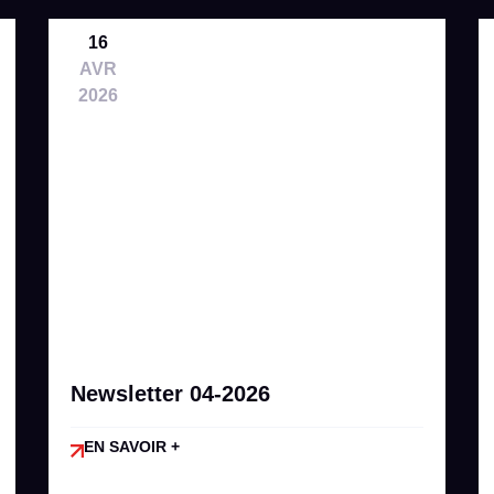
16
AVR
2026
Newsletter 04-2026
EN SAVOIR +