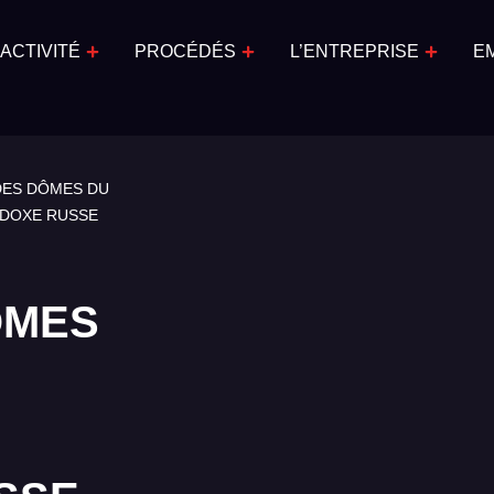
ACTIVITÉ
PROCÉDÉS
L’ENTREPRISE
E
DES DÔMES DU
ODOXE RUSSE
ÔMES