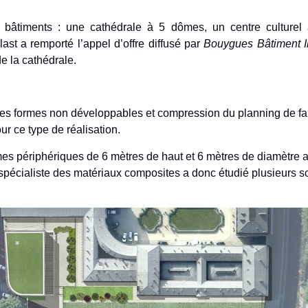
 bâtiments : une cathédrale à 5 dômes, un centre culturel 
last a remporté l’appel d’offre diffusé par
Bouygues Bâtiment Il
on des 5 dômes de la cathédrale.
 des formes non développables et compression du planning de fab
r ce type de réalisation.
mes périphériques de 6 mètres de haut et 6 mètres de diamètre 
, spécialiste des matériaux composites a donc étudié plusieurs 