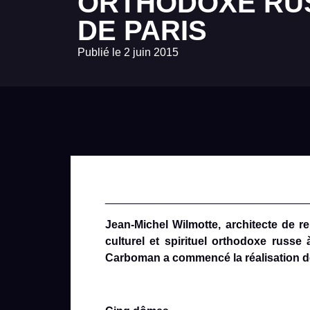
ORTHODOXE RU
DE PARIS
Publié le
2 juin 2015
________________________________
Jean-Michel Wilmotte, architecte de r
culturel et spirituel orthodoxe russe
Carboman a commencé la réalisation de