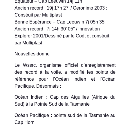
Equateur – Cap Leeuwin 14j 11h
Ancien record : 19j 17h 27′ / Geronimo 2003 :
Construit par Multiplast
Bonne Espérance – Cap Leeuwin 7j 05h 35′
Ancien record : 7j 14h 30′ 05″ / Innovation
Explorer 2001/Dessiné par le Godt et construit
par Multiplast
Nouvelles donne
Le Wssrc, organisme officiel d’enregistrement
des record à la voile, a modifié les points de
référence pour l’Océan Indien et l’Océan
Pacifique. Désormais :
Océan Indien : Cap des Aiguilles (Afrique du
Sud) à la Pointe Sud de la Tasmanie
Océan Pacifique : pointe sud de la Tasmanie au
Cap Horn