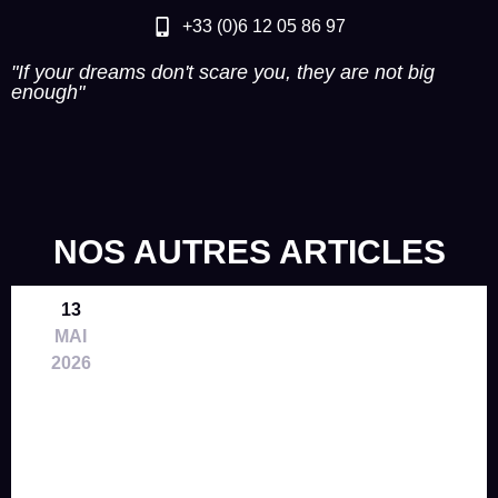
+33 (0)6 12 05 86 97
"If your dreams don't scare you, they are not big
enough"
NOS AUTRES ARTICLES
13
MAI
2026