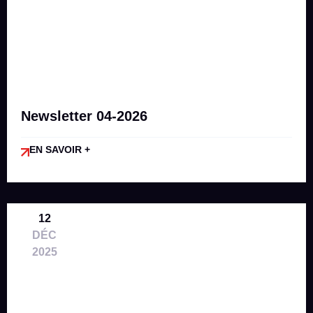
Newsletter 04-2026
EN SAVOIR +
12
DÉC
2025