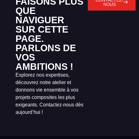
FAISONS PLUS
NOUS
QUE
NAVIGUER
SUR CETTE
PAGE.
PARLONS DE
VOS
AMBITIONS !
Explorez nos expertises,
découvrez notre atelier et
donnons vie ensemble à vos
projets composites les plus
exigeants. Contactez-nous dès
aujourd’hui !