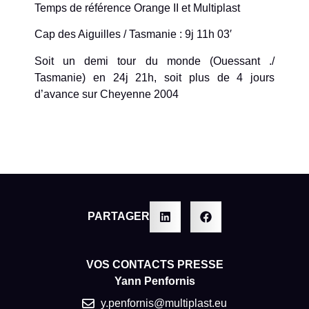
Temps de référence Orange II et Multiplast
Cap des Aiguilles / Tasmanie : 9j 11h 03′
Soit un demi tour du monde (Ouessant ./
Tasmanie) en 24j 21h, soit plus de 4 jours
d’avance sur Cheyenne 2004
PARTAGER
VOS CONTACTS PRESSE
Yann Penfornis
y.penfornis@multiplast.eu