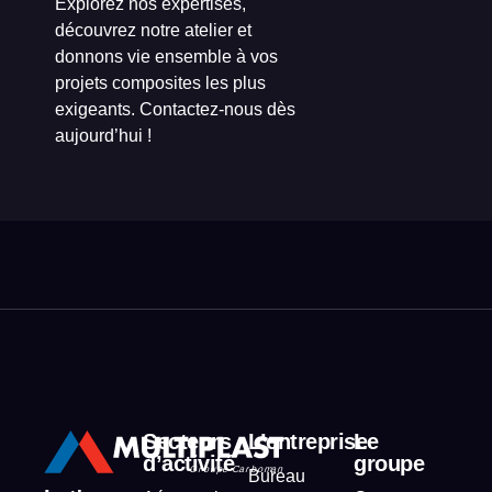
Explorez nos expertises,
découvrez notre atelier et
donnons vie ensemble à vos
projets composites les plus
exigeants. Contactez-nous dès
aujourd’hui !
Secteurs
L’entreprise
Le
d’activité
groupe
Bureau