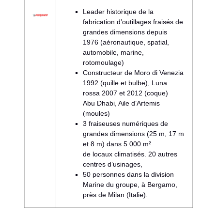
Leader historique de la
fabrication d’outillages fraisés de
grandes dimensions depuis
1976 (aéronautique, spatial,
automobile, marine,
rotomoulage)
Constructeur de Moro di Venezia
1992 (quille et bulbe), Luna
rossa 2007 et 2012 (coque)
Abu Dhabi, Aile d’Artemis
(moules)
3 fraiseuses numériques de
grandes dimensions (25 m, 17 m
et 8 m) dans 5 000 m²
de locaux climatisés. 20 autres
centres d’usinages,
50 personnes dans la division
Marine du groupe, à Bergamo,
près de Milan (Italie).