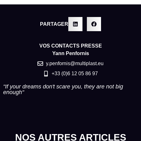
PARTAGER
VOS CONTACTS PRESSE
Yann Penfornis
y.penfornis@multiplast.eu
+33 (0)6 12 05 86 97
"If your dreams don't scare you, they are not big
enough"
NOS AUTRES ARTICLES