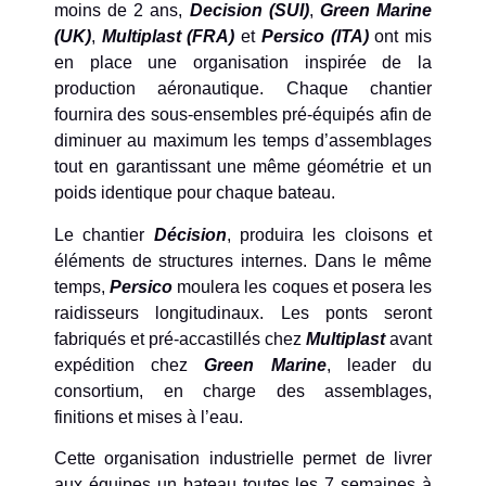
moins de 2 ans,
Decision (SUI)
,
Green Marine
(UK)
,
Multiplast (FRA)
et
Persico (ITA)
ont mis
en place une organisation inspirée de la
production aéronautique. Chaque chantier
fournira des sous-ensembles pré-équipés afin de
diminuer au maximum les temps d’assemblages
tout en garantissant une même géométrie et un
poids identique pour chaque bateau.
Le chantier
Décision
, produira les cloisons et
éléments de structures internes. Dans le même
temps,
Persico
moulera les coques et posera les
raidisseurs longitudinaux. Les ponts seront
fabriqués et pré-accastillés chez
Multiplast
avant
expédition chez
Green Marine
, leader du
consortium, en charge des assemblages,
finitions et mises à l’eau.
Cette organisation industrielle permet de livrer
aux équipes un bateau toutes les 7 semaines à