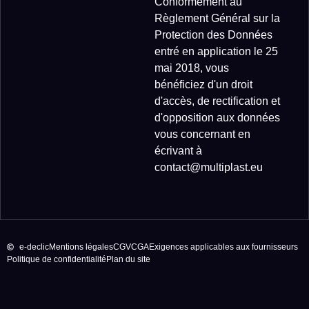
Conformément au
Règlement Général sur la
Protection des Données
entré en application le 25
mai 2018, vous
bénéficiez d'un droit
d'accès, de rectification et
d'opposition aux données
vous concernant en
écrivant à
contact@multiplast.eu
e-declic
Mentions légales
CGV
CGA
Exigences applicables aux fournisseurs
Politique de confidentialité
Plan du site