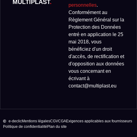
MULTIPLAST
.
personnelles
.
Conformément au
Règlement Général sur la
Protection des Données
entré en application le 25
mai 2018, vous
bénéficiez d'un droit
d'accès, de rectification et
d'opposition aux données
vous concernant en
écrivant à
contact@multiplast.eu
e-declic
Mentions légales
CGV
CGA
Exigences applicables aux fournisseurs
Politique de confidentialité
Plan du site